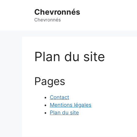
Aller
Chevronnés
au
contenu
Chevronnés
Plan du site
Pages
Contact
Mentions légales
Plan du site